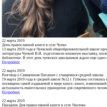
22 марта 2019
День православной книги в селе Чуево
13 марта 2019 года в Чуевской общеобразовательной школе пр
литературы Чуевой В.И. подготовили книжную выставку, посв
библиотеке. В этот день чуевских школьников ждало еще одно 
Подробнее
22 марта 2019
Разговор о Священном Писании с учащимися средней школы
19 марта 2019 года в средней школе №12 г. Губкина состоялась
посвящена самой издаваемой в мире книге, книге, изменивше
актуальность евангельских принципов для современного челов
Подробнее
22 марта 2019
Праздник Дня православной книги в селе Уколово