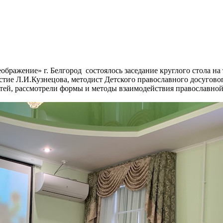
еображение» г. Белгород состоялось заседание круглого стола 
стие Л.И.Кузнецова, методист Детского православного досугов
тей, рассмотрели формы и методы взаимодействия православной