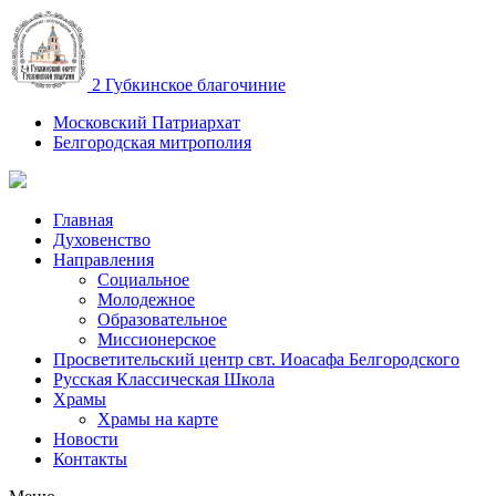
2 Губкинское благочиние
Московский Патриархат
Белгородская митрополия
Главная
Духовенство
Направления
Социальное
Молодежное
Образовательное
Миссионерское
Просветительский центр свт. Иоасафа Белгородского
Русская Классическая Школа
Храмы
Храмы на карте
Новости
Контакты