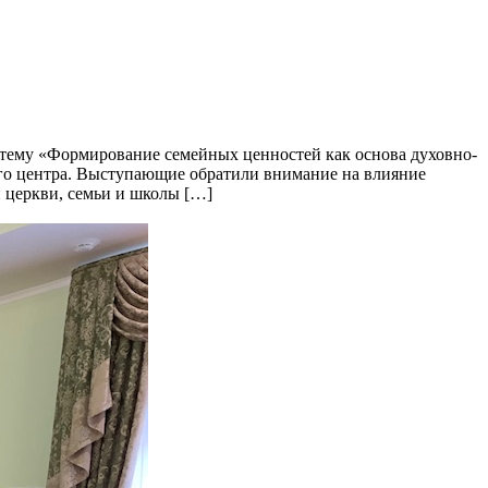
на тему «Формирование семейных ценностей как основа духовно-
ого центра. Выступающие обратили внимание на влияние
 церкви, семьи и школы […]