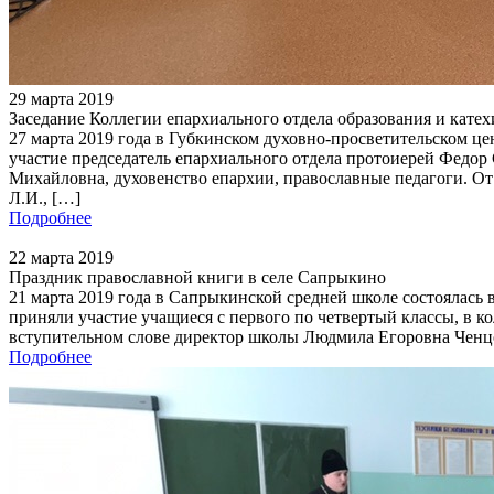
29 марта 2019
Заседание Коллегии епархиального отдела образования и кате
27 марта 2019 года в Губкинском духовно-просветительском це
участие председатель епархиального отдела протоиерей Федор
Михайловна, духовенство епархии, православные педагоги. От
Л.И., […]
Подробнее
22 марта 2019
Праздник православной книги в селе Сапрыкино
21 марта 2019 года в Сапрыкинской средней школе состоялась 
приняли участие учащиеся с первого по четвертый классы, в к
вступительном слове директор школы Людмила Егоровна Ченцо
Подробнее