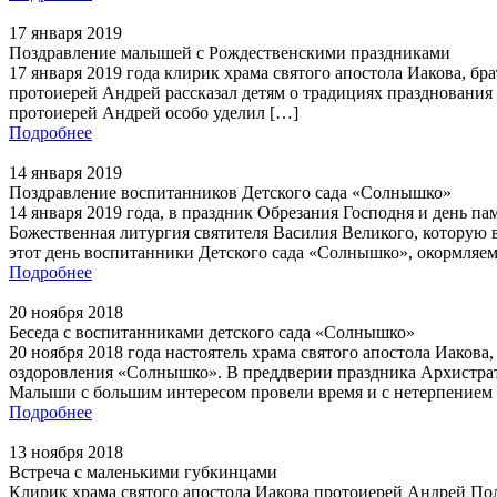
17 января 2019
Поздравление малышей с Рождественскими праздниками
17 января 2019 года клирик храма святого апостола Иакова, 
протоиерей Андрей рассказал детям о традициях празднования
протоиерей Андрей особо уделил […]
Подробнее
14 января 2019
Поздравление воспитанников Детского сада «Солнышко»
14 января 2019 года, в праздник Обрезания Господня и день 
Божественная литургия святителя Василия Великого, которую
этот день воспитанники Детского сада «Солнышко», окормляем
Подробнее
20 ноября 2018
Беседа с воспитанниками детского сада «Солнышко»
20 ноября 2018 года настоятель храма святого апостола Иаков
оздоровления «Солнышко». В преддверии праздника Архистрати
Малыши с большим интересом провели время и с нетерпением
Подробнее
13 ноября 2018
Встреча с маленькими губкинцами
Клирик храма святого апостола Иакова протоиерей Андрей Пол