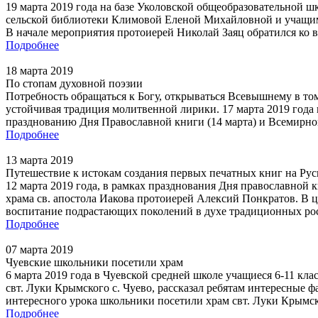
19 марта 2019 года на базе Уколовской общеобразовательной
сельской библиотеки Климовой Еленой Михайловной и учащим
В начале мероприятия протоиерей Николай Заяц обратился ко 
Подробнее
18 марта 2019
По стопам духовной поэзии
Потребность обращаться к Богу, открываться Всевышнему в то
устойчивая традиция молитвенной лирики. 17 марта 2019 года
празднованию Дня Православной книги (14 марта) и Всемирн
Подробнее
13 марта 2019
Путешествие к истокам создания первых печатных книг на Рус
12 марта 2019 года, в рамках празднования Дня православной 
храма св. апостола Иакова протоиерей Алексий Понкратов. В 
воспитание подрастающих поколений в духе традиционных рос
Подробнее
07 марта 2019
Чуевские школьники посетили храм
6 марта 2019 года в Чуевской средней школе учащиеся 6-11 к
свт. Луки Крымского с. Чуево, рассказал ребятам интересные 
интересного урока школьники посетили храм свт. Луки Крымск
Подробнее