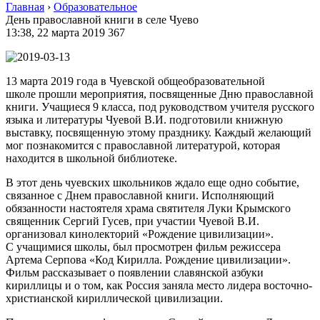
Главная
›
Образовательное
День православной книги в селе Чуево
13:38, 22 марта 2019
367
13 марта 2019 года в Чуевской общеобразовательной
школе прошли мероприятия, посвященные Дню православной
книги. Учащиеся 9 класса, под руководством учителя русского
языка и литературы Чуевой В.И. подготовили книжную
выставку, посвященную этому празднику. Каждый желающий
мог познакомится с православной литературой, которая
находится в школьной библиотеке.
В этот день чуевских школьников ждало еще одно событие,
связанное с Днем православной книги. Исполняющий
обязанности настоятеля храма святителя Луки Крымского
священник Сергий Гусев, при участии Чуевой В.И.
организовал кинолекторий «Рождение цивилизации».
С учащимися школы, был просмотрен фильм режиссера
Артема Серпова «Код Кирилла. Рождение цивилизации».
Фильм рассказывает о появлении славянской азбуки
кириллицы и о том, как Россия заняла место лидера восточно-
христианской кириллической цивилизации.