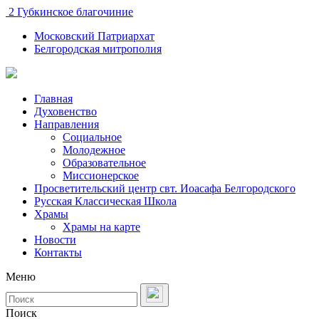
2 Губкинское благочиние
Московский Патриархат
Белгородская митрополия
Главная
Духовенство
Направления
Социальное
Молодежное
Образовательное
Миссионерское
Просветительский центр свт. Иоасафа Белгородского
Русская Классическая Школа
Храмы
Храмы на карте
Новости
Контакты
Меню
Поиск