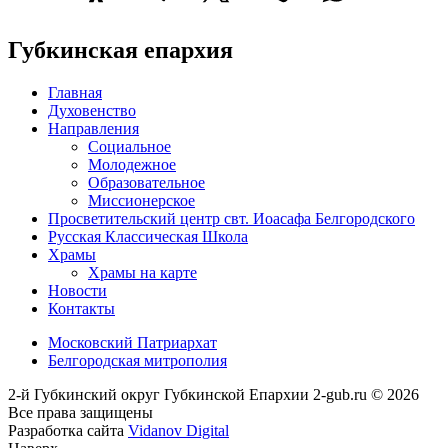
Губкинская епархия
Главная
Духовенство
Направления
Социальное
Молодежное
Образовательное
Миссионерское
Просветительский центр свт. Иоасафа Белгородского
Русская Классическая Школа
Храмы
Храмы на карте
Новости
Контакты
Московский Патриархат
Белгородская митрополия
2-й Губкинский округ Губкинской Епархии 2-gub.ru © 2026
Все права защищены
Разработка сайта
Vidanov Digital