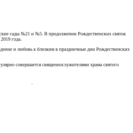
етские сады №21 и №5. В продолжении Рождественских святок
2019 года.
едение и любовь к близким в праздничные дни Рождественских
улярно совершается священнослужителями храма святого