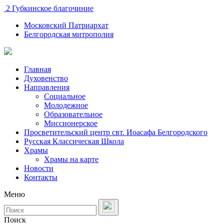
2 Губкинское благочиние
Московский Патриархат
Белгородская митрополия
Главная
Духовенство
Направления
Социальное
Молодежное
Образовательное
Миссионерское
Просветительский центр свт. Иоасафа Белгородского
Русская Классическая Школа
Храмы
Храмы на карте
Новости
Контакты
Меню
Поиск