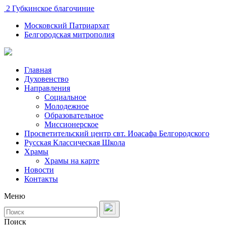
2 Губкинское благочиние
Московский Патриархат
Белгородская митрополия
Главная
Духовенство
Направления
Социальное
Молодежное
Образовательное
Миссионерское
Просветительский центр свт. Иоасафа Белгородского
Русская Классическая Школа
Храмы
Храмы на карте
Новости
Контакты
Меню
Поиск