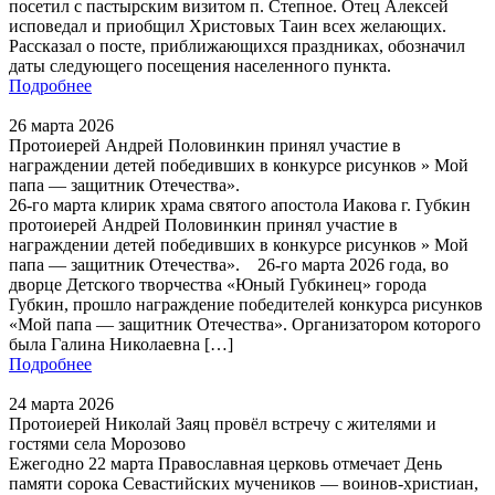
посетил с пастырским визитом п. Степное. Отец Алексей
исповедал и приобщил Христовых Таин всех желающих.
Рассказал о посте, приближающихся праздниках, обозначил
даты следующего посещения населенного пункта.
Подробнее
26 марта 2026
Протоиерей Андрей Половинкин принял участие в
награждении детей победивших в конкурсе рисунков » Мой
папа — защитник Отечества».
26-го марта клирик храма святого апостола Иакова г. Губкин
протоиерей Андрей Половинкин принял участие в
награждении детей победивших в конкурсе рисунков » Мой
папа — защитник Отечества». 26-го марта 2026 года, во
дворце Детского творчества «Юный Губкинец» города
Губкин, прошло награждение победителей конкурса рисунков
«Мой папа — защитник Отечества». Организатором которого
была Галина Николаевна […]
Подробнее
24 марта 2026
Протоиерей Николай Заяц провёл встречу с жителями и
гостями села Морозово
Ежегодно 22 марта Православная церковь отмечает День
памяти сорока Севастийских мучеников — воинов-христиан,