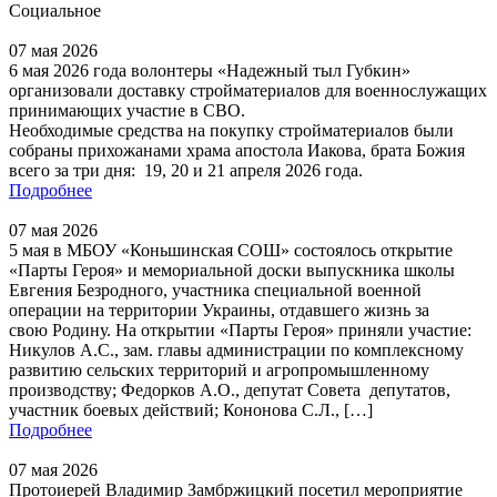
Социальное
07 мая 2026
6 мая 2026 года волонтеры «Надежный тыл Губкин»
организовали доставку стройматериалов для военнослужащих
принимающих участие в СВО.
Необходимые средства на покупку стройматериалов были
собраны прихожанами храма апостола Иакова, брата Божия
всего за три дня: 19, 20 и 21 апреля 2026 года.
Подробнее
07 мая 2026
5 мая в МБОУ «Коньшинская СОШ» состоялось открытие
«Парты Героя» и мемориальной доски выпускника школы
Евгения Безродного, участника специальной военной
операции на территории Украины, отдавшего жизнь за
свою Родину. На открытии «Парты Героя» приняли участие:
Никулов А.С., зам. главы администрации по комплексному
развитию сельских территорий и агропромышленному
производству; Федорков А.О., депутат Совета депутатов,
участник боевых действий; Кононова С.Л., […]
Подробнее
07 мая 2026
Протоиерей Владимир Замбржицкий посетил мероприятие