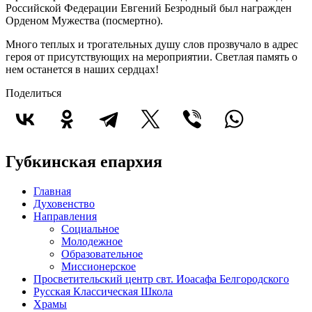
Российской Федерации Евгений Безродный был награжден
Орденом Мужества (посмертно).
Много теплых и трогательных душу слов прозвучало в адрес
героя от присутствующих на мероприятии. Светлая память о
нем останется в наших сердцах!
Поделиться
Губкинская епархия
Главная
Духовенство
Направления
Социальное
Молодежное
Образовательное
Миссионерское
Просветительский центр свт. Иоасафа Белгородского
Русская Классическая Школа
Храмы