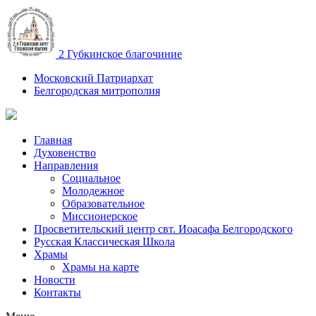
2 Губкинское благочиние
Московский Патриархат
Белгородская митрополия
Главная
Духовенство
Направления
Социальное
Молодежное
Образовательное
Миссионерское
Просветительский центр свт. Иоасафа Белгородского
Русская Классическая Школа
Храмы
Храмы на карте
Новости
Контакты