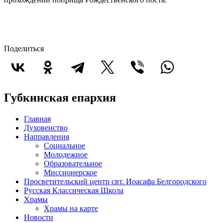
Поделиться
Губкинская епархия
Главная
Духовенство
Направления
Социальное
Молодежное
Образовательное
Миссионерское
Просветительский центр свт. Иоасафа Белгородского
Русская Классическая Школа
Храмы
Храмы на карте
Новости