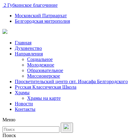
2 Губкинское благочиние
Московский Патриархат
Белгородская митрополия
Главная
Духовенство
Направления
Социальное
Молодежное
Образовательное
Миссионерское
Просветительский центр свт. Иоасафа Белгородского
Русская Классическая Школа
Храмы
Храмы на карте
Новости
Контакты
Меню
Поиск