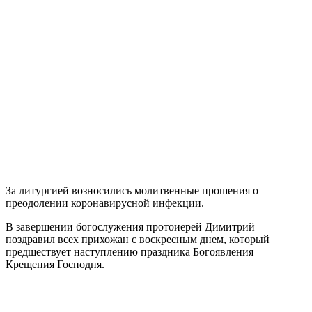
За литургией возносились молитвенные прошения о
преодолении коронавирусной инфекции.
В завершении богослужения протоиерей Димитрий
поздравил всех прихожан с воскресным днем, который
предшествует наступлению праздника Богоявления —
Крещения Господня.