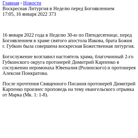
Главная
›
Новости
Воскресная Литургия в Неделю перед Богоявлением
17:05, 16 января 2022
373
16 января 2022 года в Неделю 30-ю по Пятидесятнице, перед
Богоявлением в храме святого апостола Иакова, брата Божия
г. Губкин была совершена воскресная Божественная литургия.
Богослужение возглавил настоятель храма, благочинный 2-го
Губкинского округа протоиерей Димитрий Карпенко в
сослужении иеромонаха Ювеналия (Ролинского) и протоиерея
Алексия Понкратова.
После прочтения Священного Писания протоиерей Димитрий
Карпенко произнес проповедь на тему евангельского отрывка
от Марка (Мк. 1: 1-8).