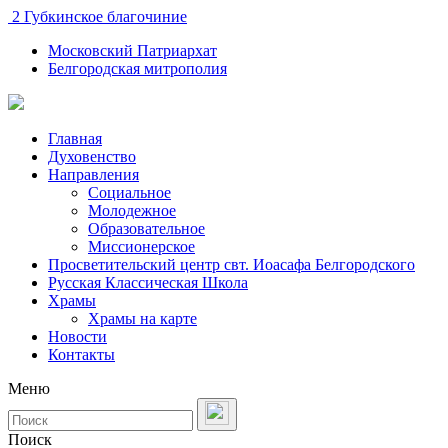
2 Губкинское благочиние
Московский Патриархат
Белгородская митрополия
Главная
Духовенство
Направления
Социальное
Молодежное
Образовательное
Миссионерское
Просветительский центр свт. Иоасафа Белгородского
Русская Классическая Школа
Храмы
Храмы на карте
Новости
Контакты
Меню
Поиск