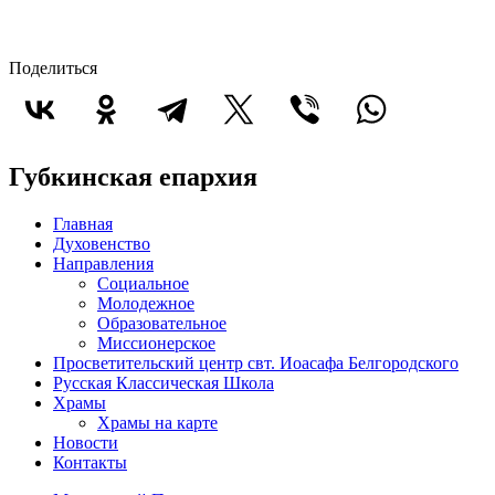
Поделиться
Губкинская епархия
Главная
Духовенство
Направления
Социальное
Молодежное
Образовательное
Миссионерское
Просветительский центр свт. Иоасафа Белгородского
Русская Классическая Школа
Храмы
Храмы на карте
Новости
Контакты