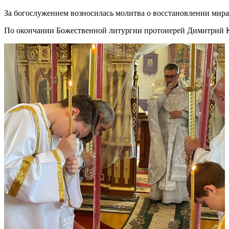
За богослужением возносилась молитва о восстановлении мира
По окончании Божественной литургии протоиерей Димитрий Ка