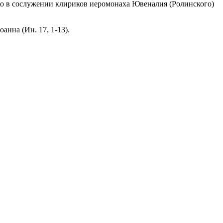
нко в сослужении клириков иеромонаха Ювеналия (Ролинского)
нна (Ин. 17, 1-13).