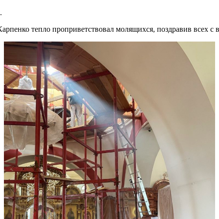
.
рпенко тепло проприветствовал молящихся, поздравив всех с 