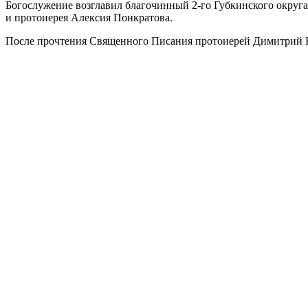
Богослужение возглавил благочинный 2-го Губкинского округа
и протоиерея Алексия Понкратова.
После прочтения Священного Писания протоиерей Димитрий Кар