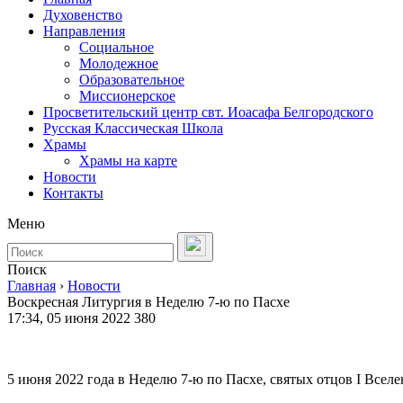
Духовенство
Направления
Социальное
Молодежное
Образовательное
Миссионерское
Просветительский центр свт. Иоасафа Белгородского
Русская Классическая Школа
Храмы
Храмы на карте
Новости
Контакты
Меню
Поиск
Главная
›
Новости
Воскресная Литургия в Неделю 7-ю по Пасхе
17:34, 05 июня 2022
380
5 июня 2022 года в Неделю 7-ю по Пасхе, святых отцов I Вселе