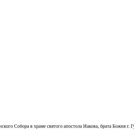
нского Собора в храме святого апостола Иакова, брата Божия г.