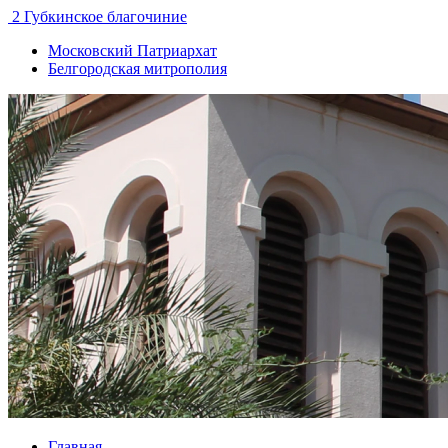
2 Губкинское благочиние
Московский Патриархат
Белгородская митрополия
Главная