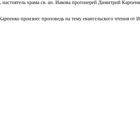
, настоятель храма св. ап. Иакова протоиерей Димитрий Карпе
пенко произнес проповедь на тему евангельского чтения от Иоа