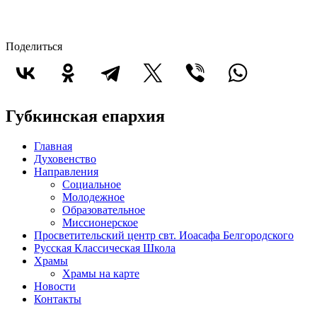
Поделиться
Губкинская епархия
Главная
Духовенство
Направления
Социальное
Молодежное
Образовательное
Миссионерское
Просветительский центр свт. Иоасафа Белгородского
Русская Классическая Школа
Храмы
Храмы на карте
Новости
Контакты