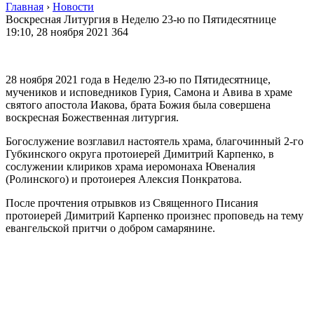
Главная
›
Новости
Воскресная Литургия в Неделю 23-ю по Пятидесятнице
19:10, 28 ноября 2021
364
28 ноября 2021 года в Неделю 23-ю по Пятидесятнице,
мучеников и исповедников Гурия, Самона и Авива в храме
святого апостола Иакова, брата Божия была совершена
воскресная Божественная литургия.
Богослужение возглавил настоятель храма, благочинный 2-го
Губкинского округа протоиерей Димитрий Карпенко, в
сослужении клириков храма иеромонаха Ювеналия
(Ролинского) и протоиерея Алексия Понкратова.
После прочтения отрывков из Священного Писания
протоиерей Димитрий Карпенко произнес проповедь на тему
евангельской притчи о добром самарянине.