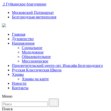
2 Губкинское благочиние
Московский Патриархат
Белгородская митрополия
Главная
Духовенство
Направления
Социальное
Молодежное
Образовательное
Миссионерское
Просветительский центр свт. Иоасафа Белгородского
Русская Классическая Школа
Храмы
Храмы на карте
Новости
Контакты
Меню
Поиск