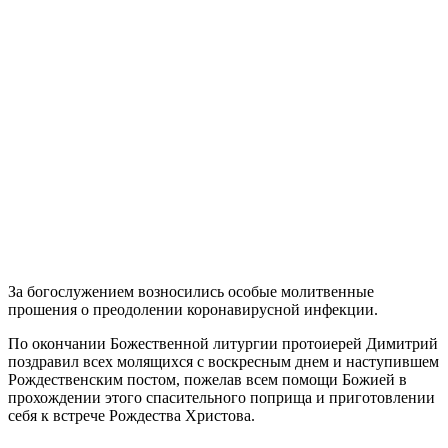
За богослужением возносились особые молитвенные
прошения о преодолении коронавирусной инфекции.
По окончании Божественной литургии протоиерей Димитрий
поздравил всех молящихся с воскресным днем и наступившем
Рождественским постом, пожелав всем помощи Божией в
прохождении этого спасительного поприща и приготовлении
себя к встрече Рождества Христова.