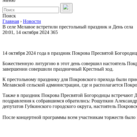
Меню
Поиск
Главная
›
Новости
В селе Мелавое встретили престольный праздник и День села
20:01, 14 октября 2024
365
14 октября 2024 года в праздник Покрова Пресвятой Богороди
Божественную литургию в этот день совершил настоятель Покр
завершении совершили праздничный Крестный ход.
К престольному празднику для Покровского прихода были прио
Мелавской сельской администрации, где и располагается Покр
Также в праздник Покрова Пресвятой Богородицы встречают Де
поздравления к собравшимся обратились: Рощупкин Александр 
депутатов Губкинского городского округа, настоятель Покров
После концертной программы всем участникам торжеств было 