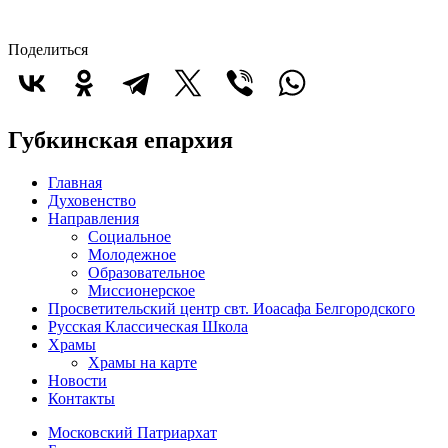
Поделиться
Губкинская епархия
Главная
Духовенство
Направления
Социальное
Молодежное
Образовательное
Миссионерское
Просветительский центр свт. Иоасафа Белгородского
Русская Классическая Школа
Храмы
Храмы на карте
Новости
Контакты
Московский Патриархат