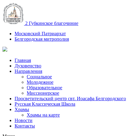
2 Губкинское благочиние
Московский Патриархат
Белгородская митрополия
Главная
Духовенство
Направления
Социальное
Молодежное
Образовательное
Миссионерское
Просветительский центр свт. Иоасафа Белгородского
Русская Классическая Школа
Храмы
Храмы на карте
Новости
Контакты