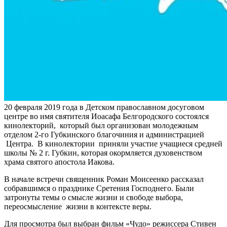
20 февраля 2019 года в Детском православном досуговом
центре во имя святителя Иоасафа Белгородского состоялся
кинолекторий, который был организован молодежным
отделом 2-го Губкинского благочиния и администрацией
Центра. В кинолектории приняли участие учащиеся средней
школы № 2 г. Губкин, которая окормляется духовенством
храма святого апостола Иакова.
В начале встречи священник Роман Моисеенко рассказал
собравшимся о празднике Сретения Господнего. Были
затронуты темы о смысле жизни и свободе выбора,
переосмысление жизни в контексте веры.
Для просмотра был выбран фильм «Чудо» режиссера Стивен