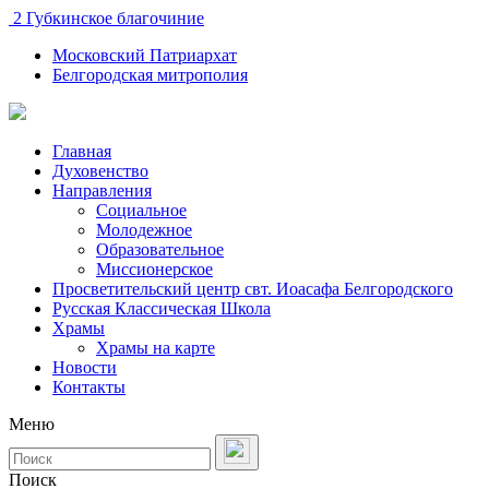
2 Губкинское благочиние
Московский Патриархат
Белгородская митрополия
Главная
Духовенство
Направления
Социальное
Молодежное
Образовательное
Миссионерское
Просветительский центр свт. Иоасафа Белгородского
Русская Классическая Школа
Храмы
Храмы на карте
Новости
Контакты
Меню
Поиск