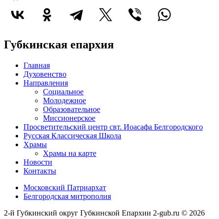
Губкинская епархия
Главная
Духовенство
Направления
Социальное
Молодежное
Образовательное
Миссионерское
Просветительский центр свт. Иоасафа Белгородского
Русская Классическая Школа
Храмы
Храмы на карте
Новости
Контакты
Московский Патриархат
Белгородская митрополия
2-й Губкинский округ Губкинской Епархии 2-gub.ru © 2026