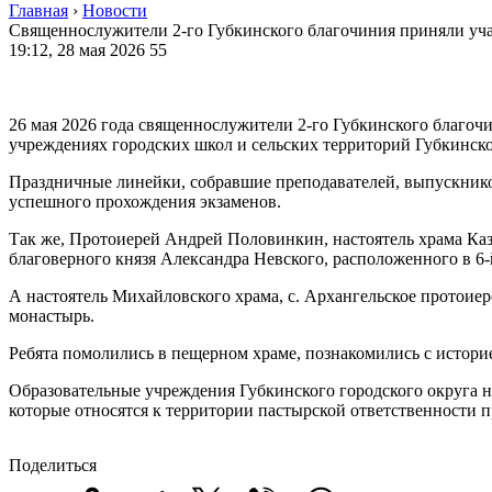
Главная
›
Новости
Священнослужители 2-го Губкинского благочиния приняли уча
19:12, 28 мая 2026
55
26 мая 2026 года священнослужители 2-го Губкинского благо
учреждениях городских школ и сельских территорий Губкинско
Праздничные линейки, собравшие преподавателей, выпускников
успешного прохождения экзаменов.
Так же, Протоиерей Андрей Половинкин, настоятель храма Ка
благоверного князя Александра Невского, расположенного в 6-
А настоятель Михайловского храма, с. Архангельское протои
монастырь.
Ребята помолились в пещерном храме, познакомились с истори
Образовательные учреждения Губкинского городского округа 
которые относятся к территории пастырской ответственности 
Поделиться