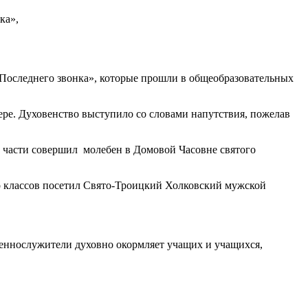
ка»,
«Последнего звонка», которые прошли в общеобразовательных
ре. Духовенство выступило со словами напутствия, пожелав
 части совершил молебен в Домовой Часовне святого
о классов посетил Свято-Троицкий Холковский мужской
щеннослужители духовно окормляет учащих и учащихся,