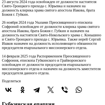
23 августа 2024 года освобожден от должности настоятеля
Свято-Троицкого прихода с. Юрьевка и назначен на
должность клирика храма святого апостола Иакова, брата
Божия г. Губкин.
26 ноября 2024 года Указами Преосвященного епископа
Софроний освобожден от должности клирика храма святого
апостола Иакова, брата Божия г. Губкин и назначен на
должность настоятеля Свято-Никольского храма с. Коньшино
и Свято-Троицкого прихода с. Юрьевка. Также иерей Сергий
Ишков назначен на должность исполняющего обязанности
председателя епархиального миссионерского отдела.
14 февраля 2025 года Распоряжением Преосвященного
Софрония, епископа Губкинского и Грайворонского
освобожден от должности председателя епархиального
миссионерского отдела и назначен на должность заместителя
председателя данного отдела.
Поделиться
Губкинская епархия