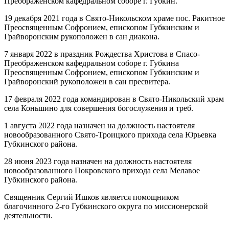
Преображенском кафедральном соборе г. Губкин.
19 декабря 2021 года в Свято-Никольском храме пос. Ракитное
Преосвященным Софронием, епископом Губкинским и
Грайворонским рукоположен в сан диакона.
7 января 2022 в праздник Рождества Христова в Спасо-
Преображенском кафедральном соборе г. Губкина
Преосвященным Софронием, епископом Губкинским и
Грайворонский рукоположен в сан пресвитера.
17 февраля 2022 года командирован в Свято-Никольский храм
села Коньшино для совершения богослужения и треб.
1 августа 2022 года назначен на должность настоятеля
новообразованного Свято-Троицкого прихода села Юрьевка
Губкинского района.
28 июня 2023 года назначен на должность настоятеля
новообразованного Покровского прихода села Мелавое
Губкинского района.
Священник Сергий Ишков является помощником
благочинного 2-го Губкинского округа по миссионерской
деятельности.