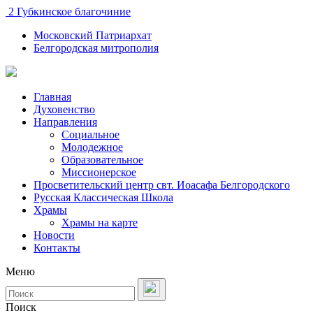
2 Губкинское благочиние
Московский Патриархат
Белгородская митрополия
Главная
Духовенство
Направления
Социальное
Молодежное
Образовательное
Миссионерское
Просветительский центр свт. Иоасафа Белгородского
Русская Классическая Школа
Храмы
Храмы на карте
Новости
Контакты
Меню
Поиск