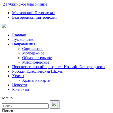
2 Губкинское благочиние
Московский Патриархат
Белгородская митрополия
Главная
Духовенство
Направления
Социальное
Молодежное
Образовательное
Миссионерское
Просветительский центр свт. Иоасафа Белгородского
Русская Классическая Школа
Храмы
Храмы на карте
Новости
Контакты
Меню
Поиск