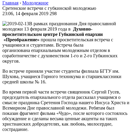
Главная
›
Молодежное
Сретенские встречи с губкинской молодежью
23:06, 14 февраля 2019
298
В рамках празднования Дня православной
молодежи 13 февраля 2019 года в
Духовно-
просветительском центре Губкинской епархии
«Преображение»
прошла просветительская встреча с
учащимися и студентами. Встреча была
организована епархиальным молодежным отделом в
соработничестве с духовенством 1-го и 2-го Губкинских
округов.
Во встрече приняли участие студенты филиала БГТУ им.
Шухова, учащиеся Горного техникума и старшеклассники
средней школы № 16.
Во время первой части встречи священник Сергий Гусев,
председатель епархиального отдела рассказал учащимся о
смысле праздника Сретения Господа нашего Иисуса Христа и
Всемирном Дне православной молодежи. Ребятам был
показан фрагмент фильма «Чудо», после которого состоялось
обсуждение и сделаны весьма ценные акценты на таких
христианских добродетелях, как любовь, милосердие,
сострадание.