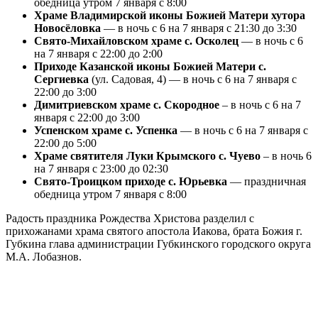
обедница утром 7 января с 8:00
Храме Владимирской иконы Божией Матери хутора
Новосёловка
— в ночь с 6 на 7 января с 21:30 до 3:30
Свято-Михайловском храме с. Осколец
— в ночь с 6
на 7 января с 22:00 до 2:00
Приходе Казанской иконы Божией Матери с.
Сергиевка
(ул. Садовая, 4) — в ночь с 6 на 7 января с
22:00 до 3:00
Димитриевском храме с. Скородное
– в ночь с 6 на 7
января с 22:00 до 3:00
Успенском храме с. Успенка
— в ночь с 6 на 7 января с
22:00 до 5:00
Храме святителя Луки Крымского с. Чуево
– в ночь 6
на 7 января с 23:00 до 02:30
Свято-Троицком приходе с. Юрьевка
— праздничная
обедница утром 7 января с 8:00
Радость праздника Рождества Христова разделил с
прихожанами храма святого апостола Иакова, брата Божия г.
Губкина глава администрации Губкинского городского округа
М.А. Лобазнов.