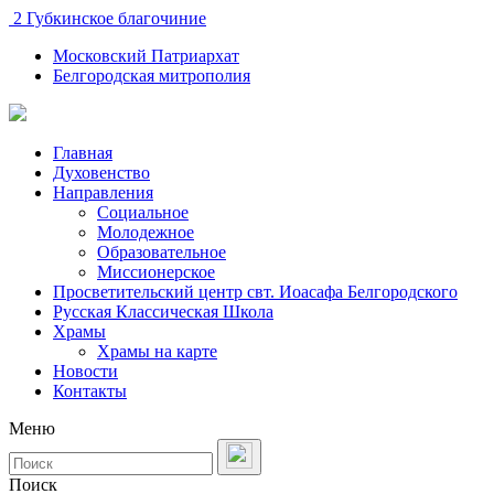
2 Губкинское благочиние
Московский Патриархат
Белгородская митрополия
Главная
Духовенство
Направления
Социальное
Молодежное
Образовательное
Миссионерское
Просветительский центр свт. Иоасафа Белгородского
Русская Классическая Школа
Храмы
Храмы на карте
Новости
Контакты
Меню
Поиск