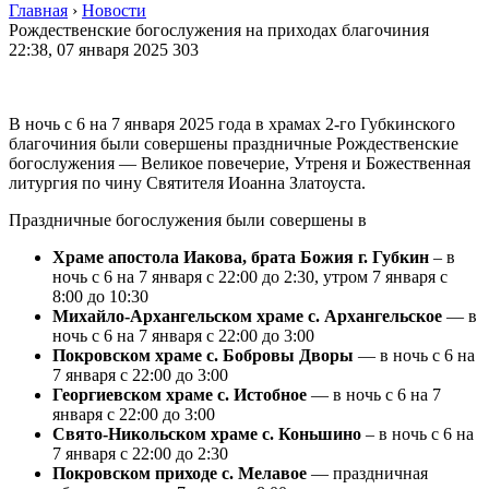
Главная
›
Новости
Рождественские богослужения на приходах благочиния
22:38, 07 января 2025
303
В ночь с 6 на 7 января 2025 года в храмах 2-го Губкинского
благочиния были совершены праздничные Рождественские
богослужения — Великое повечерие, Утреня и Божественная
литургия по чину Святителя Иоанна Златоуста.
Праздничные богослужения были совершены в
Храме апостола Иакова, брата Божия г. Губкин
– в
ночь с 6 на 7 января с 22:00 до 2:30, утром 7 января с
8:00 до 10:30
Михайло-Архангельском храме с. Архангельское
— в
ночь с 6 на 7 января с 22:00 до 3:00
Покровском храме с. Бобровы Дворы
— в ночь с 6 на
7 января с 22:00 до 3:00
Георгиевском храме с. Истобное
— в ночь с 6 на 7
января с 22:00 до 3:00
Свято-Никольском храме с. Коньшино
– в ночь с 6 на
7 января с 22:00 до 2:30
Покровском приходе с. Мелавое
— праздничная