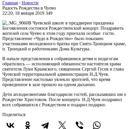
Главная
›
Новости
Радость Рождества в Чуево
22:20, 18 января 2019
349
В Чуевской школе в преддверии праздника
Богоявления состоялся Рождественский концерт. Поздравить
жителей села Чуево в этом году приехали особые гости.
Представление «Чудо в Рождество» было показано
участниками молодежного братва при Свято-Троицком храме,
п. Троицкий и работниками Дома Культуры.
В начале представления к собравшимся детям и педагогам
обратились — исполняющий обязанности настоятеля храма
святителя Луки Крымского, священник Сергий Гусев и глава
Чуевской территориальной администрации Н.Д.Чуев.
Представление настолько увлекло зрителей, что время
проведенное в зале прошло на одном дыхании.
Дети аплодисментами благодарили гостей, рассказавших им о
Рождестве Христовом. После концерта Н.Д.Чуев поздравил
всех собравшихся с Рождеством и подарил подарки.
Поделиться