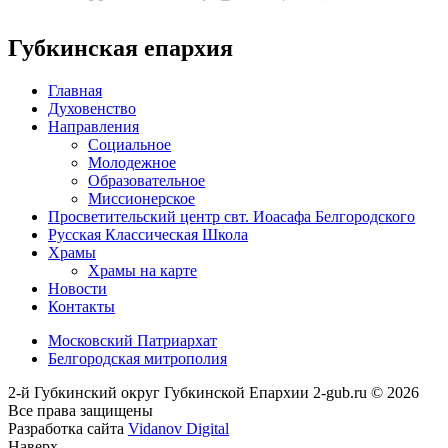
Губкинская епархия
Главная
Духовенство
Направления
Социальное
Молодежное
Образовательное
Миссионерское
Просветительский центр свт. Иоасафа Белгородского
Русская Классическая Школа
Храмы
Храмы на карте
Новости
Контакты
Московский Патриархат
Белгородская митрополия
2-й Губкинский округ Губкинской Епархии 2-gub.ru © 2026
Все права защищены
Разработка сайта
Vidanov Digital
Наверх