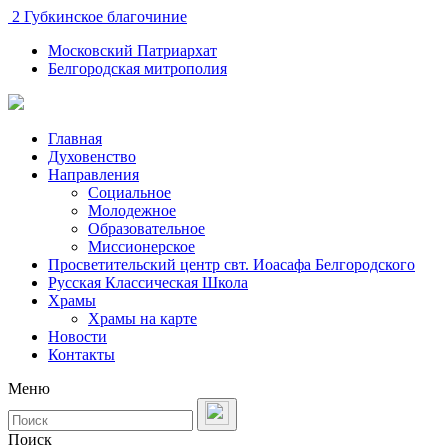
2 Губкинское благочиние
Московский Патриархат
Белгородская митрополия
Главная
Духовенство
Направления
Социальное
Молодежное
Образовательное
Миссионерское
Просветительский центр свт. Иоасафа Белгородского
Русская Классическая Школа
Храмы
Храмы на карте
Новости
Контакты
Меню
Поиск