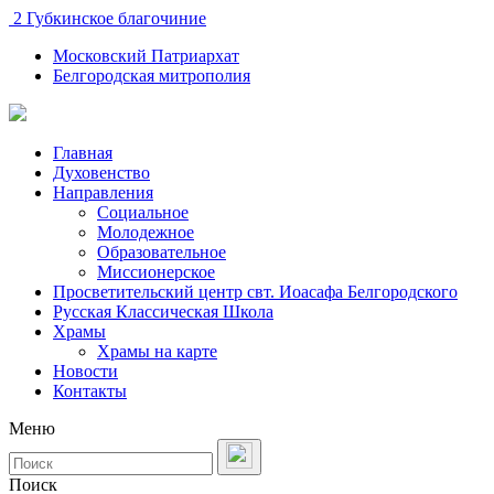
2 Губкинское благочиние
Московский Патриархат
Белгородская митрополия
Главная
Духовенство
Направления
Социальное
Молодежное
Образовательное
Миссионерское
Просветительский центр свт. Иоасафа Белгородского
Русская Классическая Школа
Храмы
Храмы на карте
Новости
Контакты
Меню
Поиск