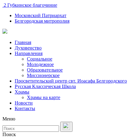
2 Губкинское благочиние
Московский Патриархат
Белгородская митрополия
Главная
Духовенство
Направления
Социальное
Молодежное
Образовательное
Миссионерское
Просветительский центр свт. Иоасафа Белгородского
Русская Классическая Школа
Храмы
Храмы на карте
Новости
Контакты
Меню
Поиск