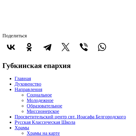
Поделиться
Губкинская епархия
Главная
Духовенство
Направления
Социальное
Молодежное
Образовательное
Миссионерское
Просветительский центр свт. Иоасафа Белгородского
Русская Классическая Школа
Храмы
Храмы на карте