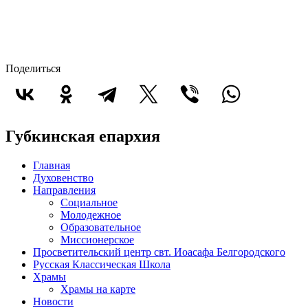
Поделиться
Губкинская епархия
Главная
Духовенство
Направления
Социальное
Молодежное
Образовательное
Миссионерское
Просветительский центр свт. Иоасафа Белгородского
Русская Классическая Школа
Храмы
Храмы на карте
Новости