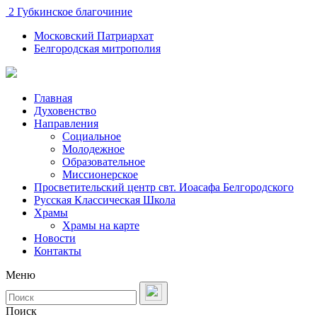
2 Губкинское благочиние
Московский Патриархат
Белгородская митрополия
Главная
Духовенство
Направления
Социальное
Молодежное
Образовательное
Миссионерское
Просветительский центр свт. Иоасафа Белгородского
Русская Классическая Школа
Храмы
Храмы на карте
Новости
Контакты
Меню
Поиск