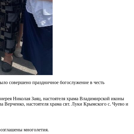
было совершено праздничное богослужение в честь
иерея Николая Заяц, настоятеля храма Владимирской иконы
 Верченко, настоятеля храма свт. Луки Крымского с. Чуево и
возглашены многолетия.