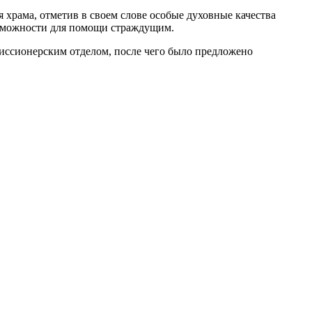
храма, отметив в своем слове особые духовные качества
возможности для помощи страждущим.
иссионерским отделом, после чего было предложено