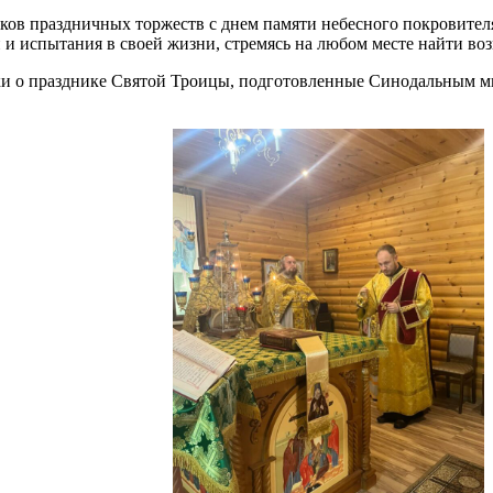
ов праздничных торжеств с днем памяти небесного покровителя 
и и испытания в своей жизни, стремясь на любом месте найти 
ки о празднике Святой Троицы, подготовленные Синодальным м