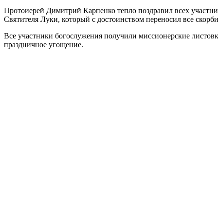
Протоиерей Димитрий Карпенко тепло поздравил всех участник
Святителя Луки, который с достоинством переносил все скорб
Все участники богослужения получили миссионерские листов
праздничное угощение.