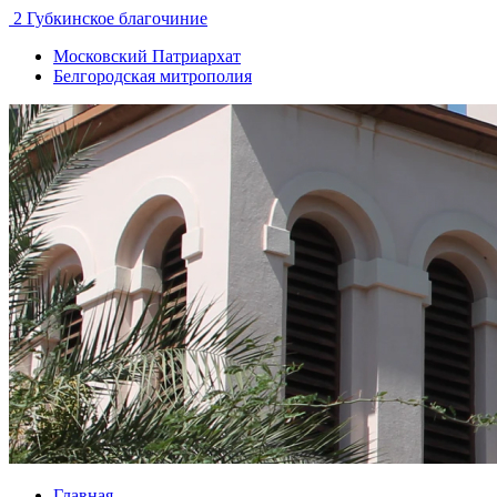
2 Губкинское благочиние
Московский Патриархат
Белгородская митрополия
Главная