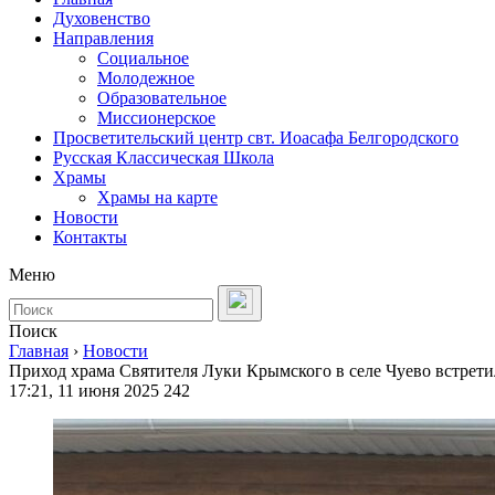
Духовенство
Направления
Социальное
Молодежное
Образовательное
Миссионерское
Просветительский центр свт. Иоасафа Белгородского
Русская Классическая Школа
Храмы
Храмы на карте
Новости
Контакты
Меню
Поиск
Главная
›
Новости
Приход храма Святителя Луки Крымского в селе Чуево встрет
17:21, 11 июня 2025
242