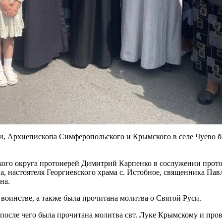
ки, Архиепископа Симферопольского и Крымского в селе Чуево 
ого округа протоиерей Димитрий Карпенко в сослужении прото
 настоятеля Георгиевского храма с. Истобное, священника Павла
на.
воинстве, а также была прочитана молитва о Святой Руси.
 после чего была прочитана молитва свт. Луке Крымскому и про