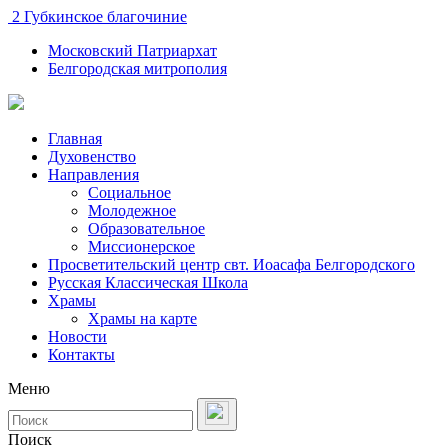
2 Губкинское благочиние
Московский Патриархат
Белгородская митрополия
Главная
Духовенство
Направления
Социальное
Молодежное
Образовательное
Миссионерское
Просветительский центр свт. Иоасафа Белгородского
Русская Классическая Школа
Храмы
Храмы на карте
Новости
Контакты
Меню
Поиск