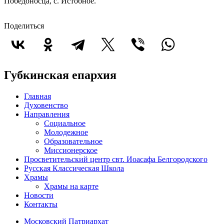
Победоносца, с. Истобное.
Поделиться
Губкинская епархия
Главная
Духовенство
Направления
Социальное
Молодежное
Образовательное
Миссионерское
Просветительский центр свт. Иоасафа Белгородского
Русская Классическая Школа
Храмы
Храмы на карте
Новости
Контакты
Московский Патриархат