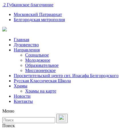
2 Губкинское благочиние
Московский Патриархат
Белгородская митрополия
Главная
Духовенство
Направления
Социальное
Молодежное
Образовательное
Миссионерское
Просветительский центр свт. Иоасафа Белгородского
Русская Классическая Школа
Храмы
Храмы на карте
Новости
Контакты
Меню
Поиск