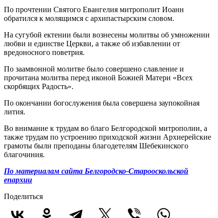
По прочтении Святого Евангелия митрополит Иоанн
обратился к молящимся с архипастырским словом.
На сугубой ектении были вознесены молитвы об умножении
любви и единстве Церкви, а также об избавлении от
вредоносного поветрия.
По заамвонной молитве было совершено славление и
прочитана молитва перед иконой Божией Матери «Всех
скорбящих Радость».
По окончании богослужения была совершена заупокойная
лития.
Во внимание к трудам во благо Белгородской митрополии, а
также трудам по устроению приходской жизни Архиерейские
грамоты были преподаны благодетелям Шебекинского
благочиния.
По материалам сайта Белгородско-Старооскольской
епархии
Поделиться