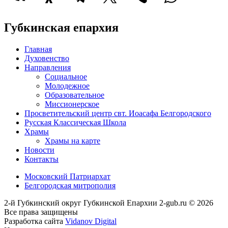
Губкинская епархия
Главная
Духовенство
Направления
Социальное
Молодежное
Образовательное
Миссионерское
Просветительский центр свт. Иоасафа Белгородского
Русская Классическая Школа
Храмы
Храмы на карте
Новости
Контакты
Московский Патриархат
Белгородская митрополия
2-й Губкинский округ Губкинской Епархии 2-gub.ru © 2026
Все права защищены
Разработка сайта
Vidanov Digital