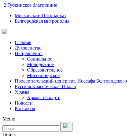
2 Губкинское благочиние
Московский Патриархат
Белгородская митрополия
Главная
Духовенство
Направления
Социальное
Молодежное
Образовательное
Миссионерское
Просветительский центр свт. Иоасафа Белгородского
Русская Классическая Школа
Храмы
Храмы на карте
Новости
Контакты
Меню
Поиск