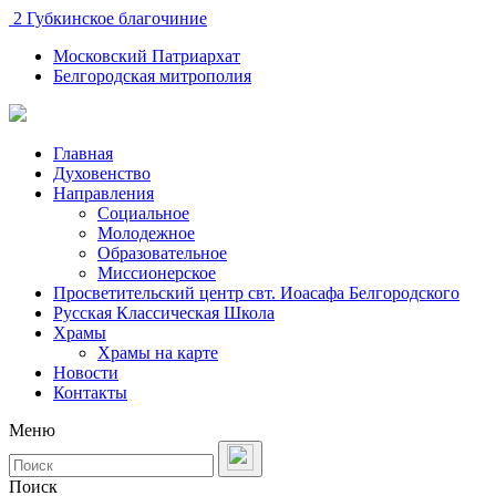
2 Губкинское благочиние
Московский Патриархат
Белгородская митрополия
Главная
Духовенство
Направления
Социальное
Молодежное
Образовательное
Миссионерское
Просветительский центр свт. Иоасафа Белгородского
Русская Классическая Школа
Храмы
Храмы на карте
Новости
Контакты
Меню
Поиск