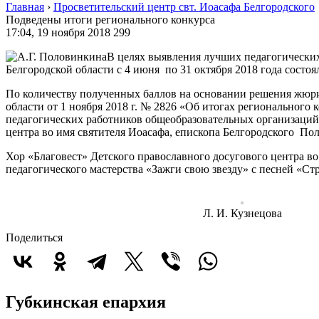
Главная
›
Просветительский центр свт. Иоасафа Белгородского
Подведены итоги регионального конкурса
17:04, 19 ноября 2018
299
В целях выявления лучших педагогических
Белгородской области с 4 июня по 31 октября 2018 года состо
По количеству полученных баллов на основании решения жюри
области от 1 ноября 2018 г. № 2826 «Об итогах регионального
педагогических работников общеобразовательных организаций 
центра во имя святителя Иоасафа, епископа Белгородского Пол
Хор «Благовест» Детского православного досугового центра в
педагогического мастерства «Зажги свою звезду» с песней «С
Л. И. Кузнецова
Поделиться
Губкинская епархия