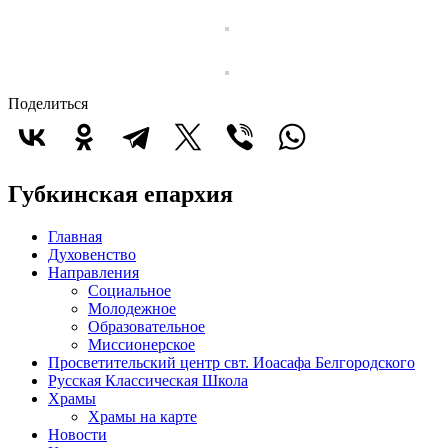
Поделиться
Губкинская епархия
Главная
Духовенство
Направления
Социальное
Молодежное
Образовательное
Миссионерское
Просветительский центр свт. Иоасафа Белгородского
Русская Классическая Школа
Храмы
Храмы на карте
Новости