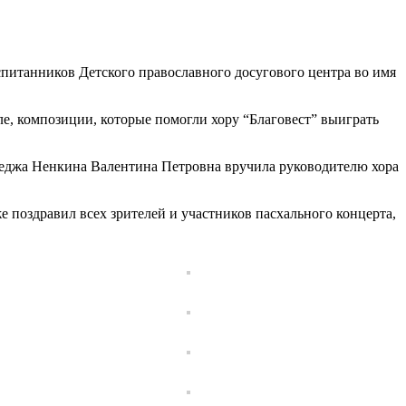
спитанников Детского православного досугового центра во имя
ле, композиции, которые помогли хору “Благовест” выиграть
леджа Ненкина Валентина Петровна вручила руководителю хора
 поздравил всех зрителей и участников пасхального концерта,