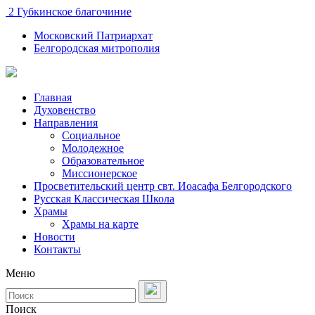
2 Губкинское благочиние
Московский Патриархат
Белгородская митрополия
Главная
Духовенство
Направления
Социальное
Молодежное
Образовательное
Миссионерское
Просветительский центр свт. Иоасафа Белгородского
Русская Классическая Школа
Храмы
Храмы на карте
Новости
Контакты
Меню
Поиск