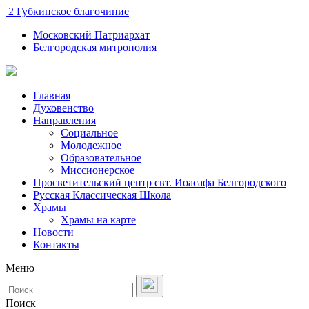
2 Губкинское благочиние
Московский Патриархат
Белгородская митрополия
Главная
Духовенство
Направления
Социальное
Молодежное
Образовательное
Миссионерское
Просветительский центр свт. Иоасафа Белгородского
Русская Классическая Школа
Храмы
Храмы на карте
Новости
Контакты
Меню
Поиск