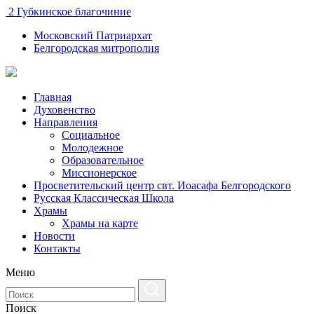
2 Губкинское благочиние
Московский Патриархат
Белгородская митрополия
Главная
Духовенство
Направления
Социальное
Молодежное
Образовательное
Миссионерское
Просветительский центр свт. Иоасафа Белгородского
Русская Классическая Школа
Храмы
Храмы на карте
Новости
Контакты
Меню
Поиск