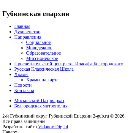
Губкинская епархия
Главная
Духовенство
Направления
Социальное
Молодежное
Образовательное
Миссионерское
Просветительский центр свт. Иоасафа Белгородского
Русская Классическая Школа
Храмы
Храмы на карте
Новости
Контакты
Московский Патриархат
Белгородская митрополия
2-й Губкинский округ Губкинской Епархии 2-gub.ru © 2026
Все права защищены
Разработка сайта
Vidanov Digital
Наверх