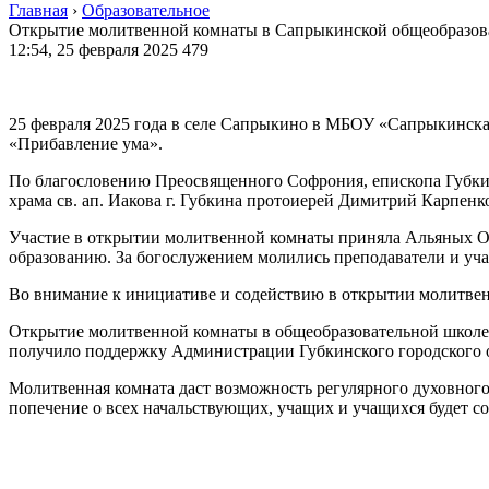
Главная
›
Образовательное
Открытие молитвенной комнаты в Сапрыкинской общеобразов
12:54, 25 февраля 2025
479
25 февраля 2025 года в селе Сапрыкино в МБОУ «Сапрыкинска
«Прибавление ума».
По благословению Преосвященного Софрония, епископа Губкин
храма св. ап. Иакова г. Губкина протоиерей Димитрий Карпенк
Участие в открытии молитвенной комнаты приняла Альяных Ол
образованию. За богослужением молились преподаватели и у
Во внимание к инициативе и содействию в открытии молитве
Открытие молитвенной комнаты в общеобразовательной школе с
получило поддержку Администрации Губкинского городского 
Молитвенная комната даст возможность регулярного духовног
попечение о всех начальствующих, учащих и учащихся будет с