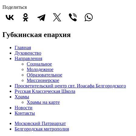
Поделиться
Губкинская епархия
Главная
Духовенство
Направления
Социальное
Молодежное
Образовательное
Миссионерское
Просветительский центр свт. Иоасафа Белгородского
Русская Классическая Школа
Храмы
Храмы на карте
Новости
Контакты
Московский Патриархат
Белгородская митрополия