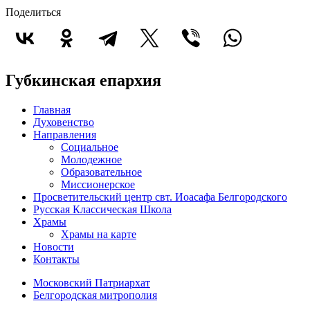
Поделиться
Губкинская епархия
Главная
Духовенство
Направления
Социальное
Молодежное
Образовательное
Миссионерское
Просветительский центр свт. Иоасафа Белгородского
Русская Классическая Школа
Храмы
Храмы на карте
Новости
Контакты
Московский Патриархат
Белгородская митрополия