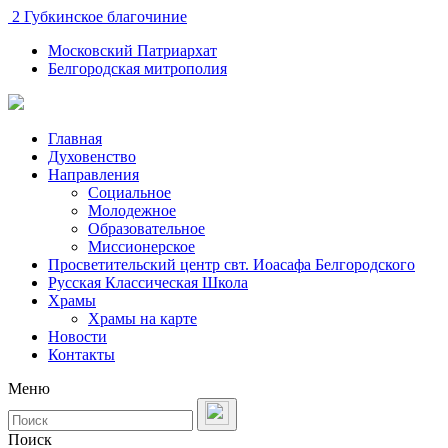
2 Губкинское благочиние
Московский Патриархат
Белгородская митрополия
Главная
Духовенство
Направления
Социальное
Молодежное
Образовательное
Миссионерское
Просветительский центр свт. Иоасафа Белгородского
Русская Классическая Школа
Храмы
Храмы на карте
Новости
Контакты
Меню
Поиск