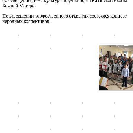
об освящении Дома культуры вручил образ Казанской иконы
Божией Матери.
По завершении торжественного открытия состоялся концерт
народных коллективов.