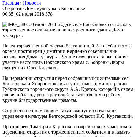
Главная
›
Новости
Открытие Дома культуры в Богословке
00:35, 02 июля 2018
378
30 июня 2018 года в селе Богословка состоялось
торжественное открытие новопостроенного здания Дома
культуры.
Перед торжественной частью благочинный 2-го Губкинского
округа протоиерей Димитрий Карпенко совершил чин
освящения Дома культуры. В чине освящения также принял
участие настоятель Покровского храма с. Бобровы Дворы
священник Олег Билевич.
На церемонии открытия перед собравшимися жителями сел
Богословка и Хворостянка выступил глава администрации
Губкинского городского округа А.А. Кретов, который в своем
слове поблагодарил строителей за качественную работу,
вручив благодарственные грамоты.
С приветственным словом также выступил начальник
управления культуры Белгородской области К.С. Курганский.
Протоиерей Димитрий Карпенко поздравил всех участников
церемонии открытия с торжественным событием и в память