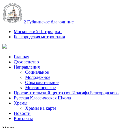
2 Губкинское благочиние
Московский Патриархат
Белгородская митрополия
Главная
Духовенство
Направления
Социальное
Молодежное
Образовательное
Миссионерское
Просветительский центр свт. Иоасафа Белгородского
Русская Классическая Школа
Храмы
Храмы на карте
Новости
Контакты