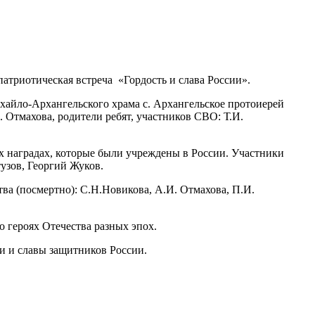
патриотическая встреча «Гордость и слава России».
хайло-Архангельского храма с. Архангельское протоиерей
Отмахова, родители ребят, участников СВО: Т.И.
х наградах, которые были учреждены в России. Участники
узов, Георгий Жуков.
а (посмертно): С.Н.Новикова, А.И. Отмахова, П.И.
 героях Отечества разных эпох.
ти и славы защитников России.