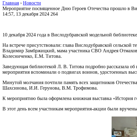
Главная
›
Новости
Мероприятие посвященное Дню Героев Отечества прошло в Ви
14:57, 13 декабря 2024
264
10 декабря 2024 года в Вислодубравской модельной библиотеке
На встрече присутствовали: глава Вислодубравской сельской 
Владимир Замбржицкий, мама участника СВО Андрея Отмахова, 
Колесниченко, Е.М. Титова.
Заведующая библиотекой Л. В. Титова подробно рассказала об
мероприятия вспоминали о подвигах воинов, удостоенных высш
Минутой молчания почтили память всех защитников Отечества
Шахсинова, И.И. Герунова, В.М. Трофимова.
К мероприятию была оформлена книжная выставка «История гер
В этот день всем участникам мероприятия-акции были вручены