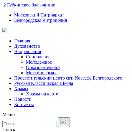
2 Губкинское благочиние
Московский Патриархат
Белгородская митрополия
Главная
Духовенство
Направления
Социальное
Молодежное
Образовательное
Миссионерское
Просветительский центр свт. Иоасафа Белгородского
Русская Классическая Школа
Храмы
Храмы на карте
Новости
Контакты
Меню
Поиск