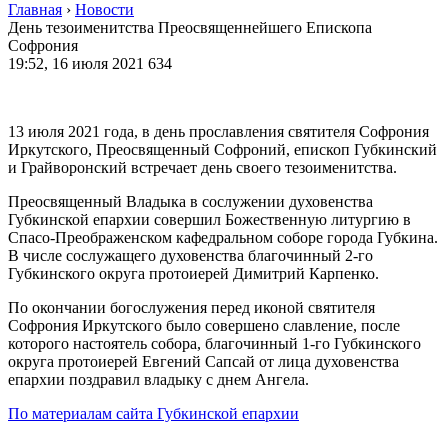
Главная
›
Новости
День тезоименитства Преосвященнейшего Епископа
Софрония
19:52, 16 июля 2021
634
13 июля 2021 года, в день прославления святителя Софрония
Иркутского, Преосвященный Софроний, епископ Губкинский
и Грайворонский встречает день своего тезоименитства.
Преосвященный Владыка в сослужении духовенства
Губкинской епархии совершил Божественную литургию в
Спасо-Преображенском кафедральном соборе города Губкина.
В числе сослужащего духовенства благочинный 2-го
Губкинского округа протоиерей Димитрий Карпенко.
По окончании богослужения перед иконой святителя
Софрония Иркутского было совершено славление, после
которого настоятель собора, благочинный 1-го Губкинского
округа протоиерей Евгений Сапсай от лица духовенства
епархии поздравил владыку с днем Ангела.
По материалам сайта Губкинской епархии