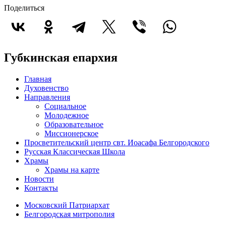
Поделиться
Губкинская епархия
Главная
Духовенство
Направления
Социальное
Молодежное
Образовательное
Миссионерское
Просветительский центр свт. Иоасафа Белгородского
Русская Классическая Школа
Храмы
Храмы на карте
Новости
Контакты
Московский Патриархат
Белгородская митрополия