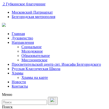
2 Губкинское благочиние
Московский Патриархат
Белгородская митрополия
Главная
Духовенство
Направления
Социальное
Молодежное
Образовательное
Миссионерское
Просветительский центр свт. Иоасафа Белгородского
Русская Классическая Школа
Храмы
Храмы на карте
Новости
Контакты
Меню
Поиск