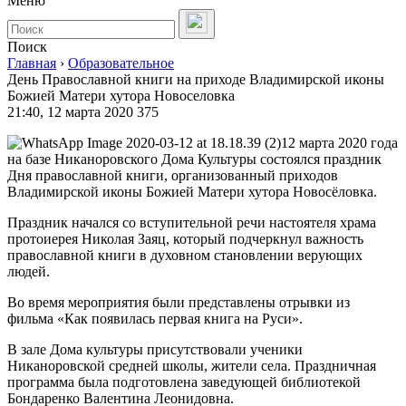
Меню
Поиск
Главная
›
Образовательное
День Православной книги на приходе Владимирской иконы
Божией Матери хутора Новоселовка
21:40, 12 марта 2020
375
12 марта 2020 года
на базе Никаноровского Дома Культуры состоялся праздник
Дня православной книги, организованный приходов
Владимирской иконы Божией Матери хутора Новосёловка.
Праздник начался со вступительной речи настоятеля храма
протоиерея Николая Заяц, который подчеркнул важность
православной книги в духовном становлении верующих
людей.
Во время мероприятия были представлены отрывки из
фильма «Как появилась первая книга на Руси».
В зале Дома культуры присутствовали ученики
Никаноровской средней школы, жители села. Праздничная
программа была подготовлена заведующей библиотекой
Бондаренко Валентина Леонидовна.