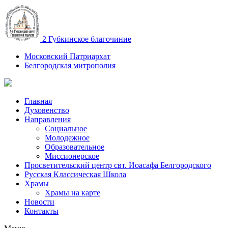
2 Губкинское благочиние
Московский Патриархат
Белгородская митрополия
Главная
Духовенство
Направления
Социальное
Молодежное
Образовательное
Миссионерское
Просветительский центр свт. Иоасафа Белгородского
Русская Классическая Школа
Храмы
Храмы на карте
Новости
Контакты