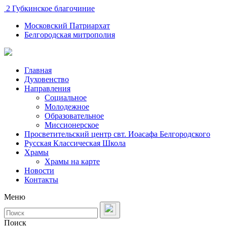
2 Губкинское благочиние
Московский Патриархат
Белгородская митрополия
Главная
Духовенство
Направления
Социальное
Молодежное
Образовательное
Миссионерское
Просветительский центр свт. Иоасафа Белгородского
Русская Классическая Школа
Храмы
Храмы на карте
Новости
Контакты
Меню
Поиск