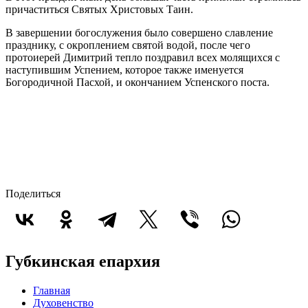
причаститься Святых Христовых Таин.
В завершении богослужения было совершено славление
празднику, с окроплением святой водой, после чего
протоиерей Димитрий тепло поздравил всех молящихся с
наступившим Успением, которое также именуется
Богородичной Пасхой, и окончанием Успенского поста.
Поделиться
Губкинская епархия
Главная
Духовенство