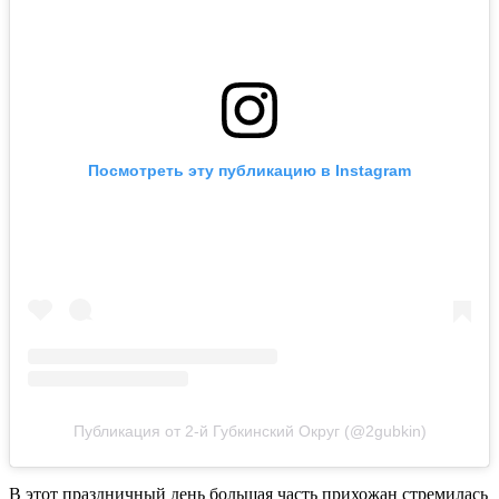
Посмотреть эту публикацию в Instagram
Публикация от 2-й Губкинский Округ (@2gubkin)
В этот праздничный день большая часть прихожан стремилась