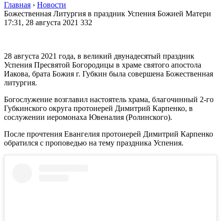
Главная
›
Новости
Божественная Литургия в праздник Успения Божией Матери
17:31, 28 августа 2021
332
28 августа 2021 года, в великий двунадесятый праздник
Успения Пресвятой Богородицы в храме святого апостола
Иакова, брата Божия г. Губкин была совершена Божественная
литургия.
Богослужение возглавил настоятель храма, благочинный 2-го
Губкинского округа протоиерей Димитрий Карпенко, в
сослужении иеромонаха Ювеналия (Ролинского).
После прочтения Евангелия протоиерей Димитрий Карпенко
обратился с проповедью на тему праздника Успения.