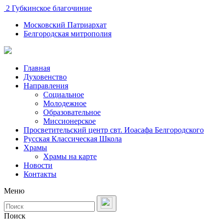
2 Губкинское благочиние
Московский Патриархат
Белгородская митрополия
Главная
Духовенство
Направления
Социальное
Молодежное
Образовательное
Миссионерское
Просветительский центр свт. Иоасафа Белгородского
Русская Классическая Школа
Храмы
Храмы на карте
Новости
Контакты
Меню
Поиск