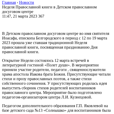
Главная
›
Новости
Неделя Православной книги в Детском православном
досуговом центре
11:47, 21 марта 2023
367
В Детском православном досуговом центре во имя святителя
Иоасафа, епископа Белгородского в период с 12 по 19 марта
2023 прошла уже ставшая традиционной Неделя
православной книги, посвященная празднованию Дня
православной книги.
Открытие Недели состоялось 12 марта встречей в
литературной гостиной «Полет души». В мероприятии
приняли участие родители, педагоги , священнослужители
храма апостола Иакова брата Божия. Присутствующие читали
стихи и прозу православных поэтов, а также стихи
собственного сочинения. У присутствующих родилась идея
выпустить сборник стихов родителей воспитанников
православного центра. Мероприятие было подготовлено
педагогом-организатором центра Л.И. Кузнецовой.
Педагогом дополнительного образования Г.П. Яковлевой на
базе детского сада №13 «Солнышко» для воспитанников была