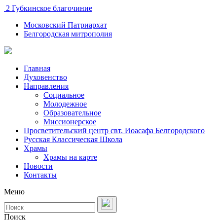
2 Губкинское благочиние
Московский Патриархат
Белгородская митрополия
Главная
Духовенство
Направления
Социальное
Молодежное
Образовательное
Миссионерское
Просветительский центр свт. Иоасафа Белгородского
Русская Классическая Школа
Храмы
Храмы на карте
Новости
Контакты
Меню
Поиск