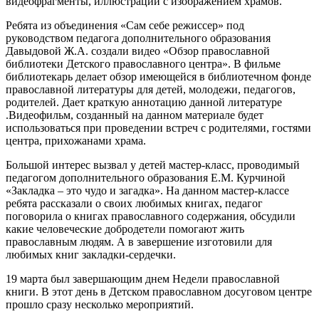
видеофрагменты, иллюстрации с изображением храмов.
Ребята из объединения «Сам себе режиссер» под
руководством педагога дополнительного образования
Давыдовой Ж.А. создали видео «Обзор православной
библиотеки Детского православного центра». В фильме
библиотекарь делает обзор имеющейся в библиотечном фонде
православной литературы для детей, молодежи, педагогов,
родителей. Дает краткую аннотацию данной литературе
.Видеофильм, созданный на данном материале будет
использоваться при проведении встреч с родителями, гостями
центра, прихожанами храма.
Большой интерес вызвал у детей мастер-класс, проводимый
педагогом дополнительного образования Е.М. Курчиной
«Закладка – это чудо и загадка». На данном мастер-классе
ребята рассказали о своих любимых книгах, педагог
поговорила о книгах православного содержания, обсудили
какие человеческие добродетели помогают жить
православным людям. А в завершение изготовили для
любимых книг закладки-сердечки.
19 марта был завершающим днем Недели православной
книги. В этот день в Детском православном досуговом центре
прошло сразу несколько мероприятий.