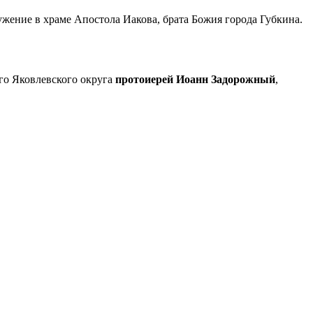
жение в храме Апостола Иакова, брата Божия города Губкина.
го Яковлевского округа
протоиерей Иоанн Задорожный
,