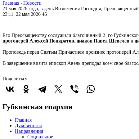
Главная
›
Новости
21 мая 2026 года, в день Вознесения Господня, Преосвященны
23:11, 22 мая 2026
46
Его Преосвященству сослужили благочинный 2 -го Губкинског
протоиерей Алексей Понкратов, диакон Павел Щевелев
и
д
Проповедь перед Святым Причастием произнес протоиерей Ал
В завершение визита епископ Авель преподал всем свое благос
Поделиться
Губкинская епархия
Главная
Духовенство
Направления
Социальное