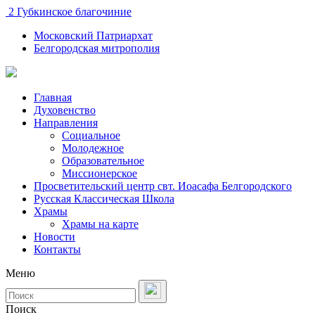
2 Губкинское благочиние
Московский Патриархат
Белгородская митрополия
Главная
Духовенство
Направления
Социальное
Молодежное
Образовательное
Миссионерское
Просветительский центр свт. Иоасафа Белгородского
Русская Классическая Школа
Храмы
Храмы на карте
Новости
Контакты
Меню
Поиск